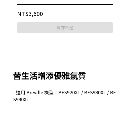
NT$3,600
庫存不足
替生活增添優雅氣質
- 適用 Breville 機型：BES920XL / BES980XL / BE
S990XL