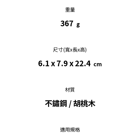
重量
367
g
尺寸(寬x長x高)
6.1 x 7.9 x 22.4
cm
材質
不鏽鋼 / 胡桃木
適用規格