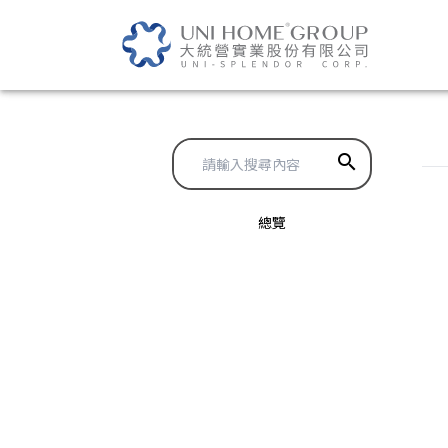
search
總覽