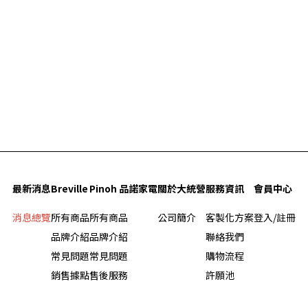
最新消息
Breville
Pinoh 品諾家電
關於大統營
服務資訊
會員中心
消息總覽
所有商品
所有商品
公司簡介
客製化方案
登入/註冊
品牌介紹
品牌介紹
聯絡我們
常見問題
常見問題
購物流程
銷售據點
售後服務
許願池