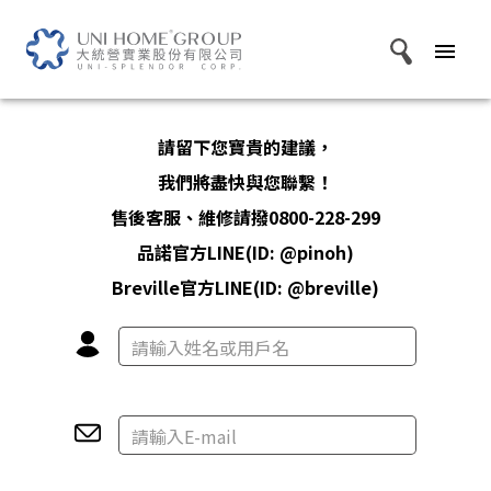
menu
請留下您寶貴的建議，
我們將盡快與您聯繫！
售後客服、維修請撥0800-228-299
品諾官方LINE(ID: @pinoh)
Breville官方LINE(ID: @breville)